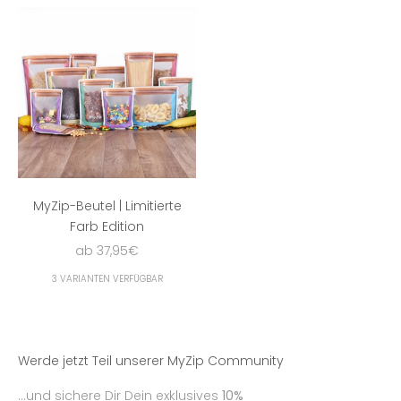
MyZip-Beutel | Limitierte
Farb Edition
Angebot
ab 37,95€
3 VARIANTEN VERFÜGBAR
Werde jetzt Teil unserer MyZip Community
...und sichere Dir Dein exklusives
10%